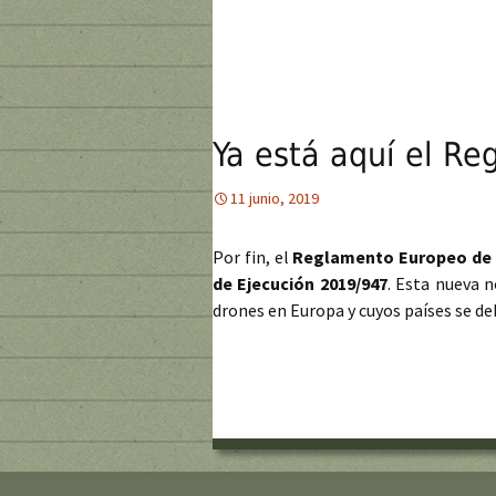
Ya está aquí el R
11 junio, 2019
Por fin, el
Reglamento Europeo de
de Ejecución 2019/947
. Esta nueva 
drones en Europa y cuyos países se de