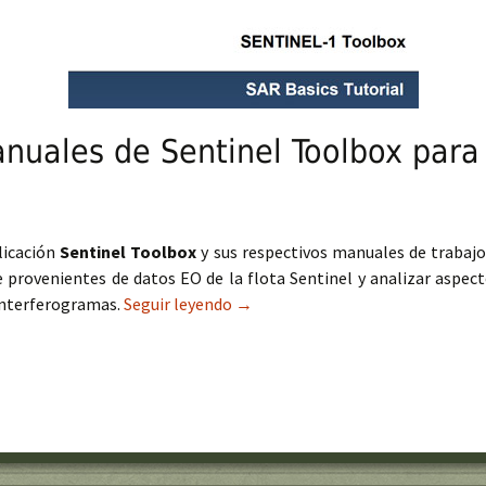
nuales de Sentinel Toolbox par
licación
Sentinel Toolbox
y sus respectivos manuales de trabajo
te provenientes de datos EO de la flota Sentinel y analizar asp
 interferogramas.
Seguir leyendo
Herramientas y manuales de Sent
→