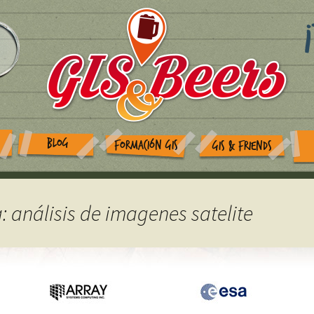
BLOG
FORMACIÓN GIS
GIS & FRIENDS
a: análisis de imagenes satelite