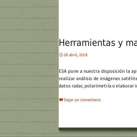
Herramientas y ma
28 abril, 2018
ESA pone a nuestra disposición la ap
realizar análisis de imágenes satéli
datos radar, polarimetría o elaborar
Dejar un comentario