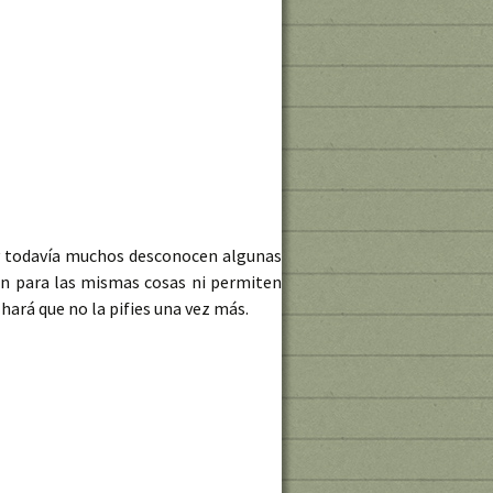
y todavía muchos desconocen algunas
ven para las mismas cosas ni permiten
hará que no la pifies una vez más.