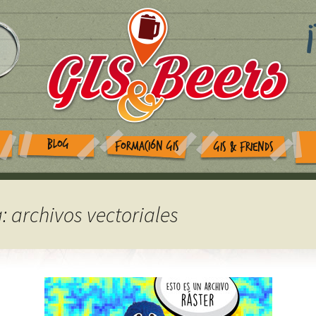
BLOG
FORMACIÓN GIS
GIS & FRIENDS
: archivos vectoriales