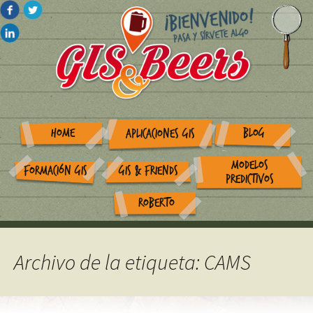
HOME
BLOG
APLICACIONES GIS
MODELOS
FORMACIÓN GIS
GIS & FRIENDS
PREDICTIVOS
ROBERTO
Archivo de la etiqueta: CAMS