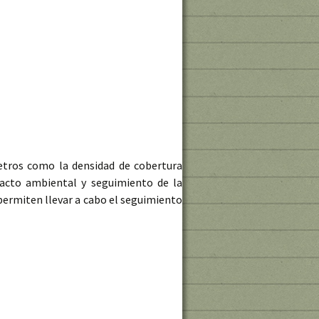
metros como la densidad de cobertura
mpacto ambiental y seguimiento de la
 permiten llevar a cabo el seguimiento