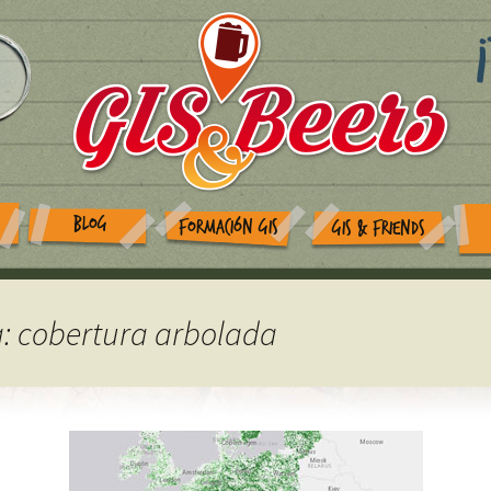
BLOG
FORMACIÓN GIS
GIS & FRIENDS
a: cobertura arbolada