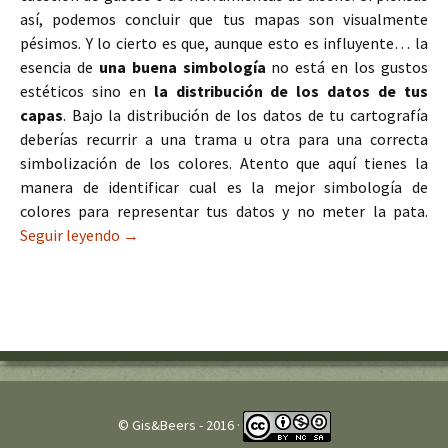
así, podemos concluir que tus mapas son visualmente
pésimos. Y lo cierto es que, aunque esto es influyente… la
esencia de
una buena simbología
no está en los gustos
estéticos sino en
la distribución de los datos de tus
capas
. Bajo la distribución de los datos de tu cartografía
deberías recurrir a una trama u otra para una correcta
simbolización de los colores. Atento que aquí tienes la
manera de identificar cual es la mejor simbología de
colores para representar tus datos y no meter la pata.
Seguir leyendo
Cómo mejorar la simbología de colores de tus 
→
© Gis&Beers - 2016 ·