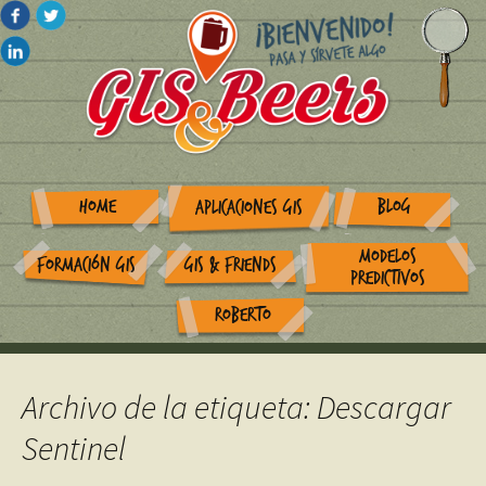
HOME
BLOG
APLICACIONES GIS
MODELOS
FORMACIÓN GIS
GIS & FRIENDS
PREDICTIVOS
ROBERTO
Archivo de la etiqueta: Descargar
Sentinel