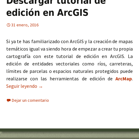
Descargar tutorial de
edición en ArcGIS
31 enero, 2016
Si ya te has familiarizado con ArcGIS y la creación de mapas
temáticos igual va siendo hora de empezar a crear tu propia
cartografía con este tutorial de edición en ArcGIS. La
edición de entidades vectoriales como ríos, carreteras,
límites de parcelas o espacios naturales protegidos puede
realizarse con las herramientas de edición de
ArcMap
.
Seguir leyendo
Descargar tutorial de edición en ArcGIS
→
Dejar un comentario