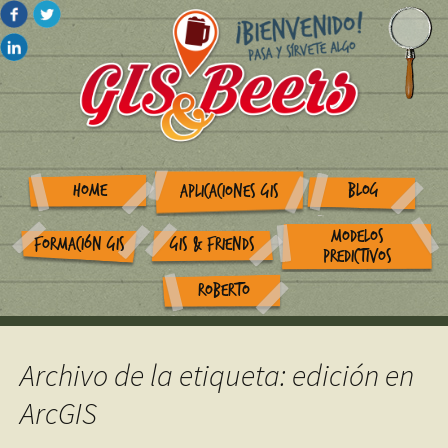
HOME
BLOG
APLICACIONES GIS
MODELOS
FORMACIÓN GIS
GIS & FRIENDS
PREDICTIVOS
ROBERTO
Archivo de la etiqueta: edición en
ArcGIS