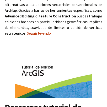
alternativas a las ediciones vectoriales convencionales de
ArcMap. Gracias a barras de herramientas específicas, como
Advanced Editing
o
Feature Construction
puedes trabajar
ediciones basadas en particularidades geométricas, réplicas
de elementos, suavizado de límites o edición de vértices
estratégicos.
Seguir leyendo
Herramientas avanzadas para digi
→