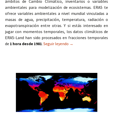
ámbitos de Cambio Climático, inventarios o variables
ambientales para modelización de ecosistemas. ERA5 te
ofrece variables ambientales a nivel mundial vinculadas a
masas de agua, precipitación, temperatura, radiación o
evapotranspiración entre otras. Y si estás interesado en
jugar con momentos temporales, los datos climáticos de
ERA5-Land han sido procesados en fracciones temporales
de
1 hora desde 1981
.
Seguir leyendo
ERA5-Land, datos climáti
→