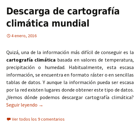
Descarga de cartografía
climática mundial
4 enero, 2016
Quizá, una de la información más difícil de conseguir es la
cartografía climática
basada en valores de temperatura,
precipitación o humedad. Habitualmente, esta escasa
información, se encuentra en formato ráster o en sencillas
tablas de datos. Y aunque la información pueda ser escasa
por la red existen lugares donde obtener este tipo de datos.
¿Vemos dónde podemos descargar cartografía climática?
Seguir leyendo
Descarga de cartografía climática mundial
→
Ver todos los 9 comentarios