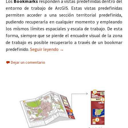
Los
Bookmarks
responden a vistas predefinidas dentro del
entorno de trabajo de ArcGIS. Estas vistas predefinidas
permiten acceder a una sección territorial predefinida,
pudiendo recuperarla en cualquier momento y empleando
los mísmos límites espaciales y escala de trabajo. De esta
forma, siempre que se pierde el encuadre visual de la zona
de trabajo es posible recuperarlo a través de un bookmar
predefinido.
Seguir leyendo
Vistas predefinidas con Bookmarks
→
Dejar un comentario