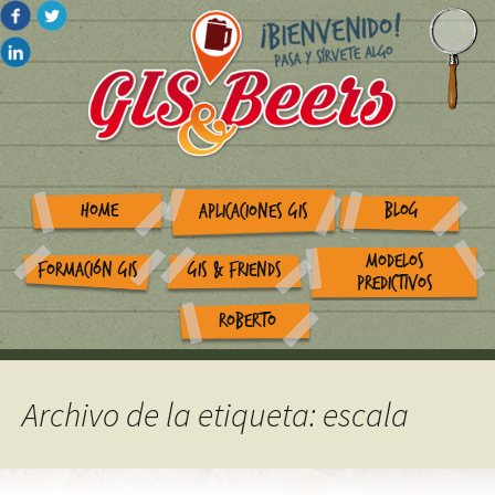
HOME
BLOG
APLICACIONES GIS
MODELOS
FORMACIÓN GIS
GIS & FRIENDS
PREDICTIVOS
ROBERTO
Archivo de la etiqueta: escala