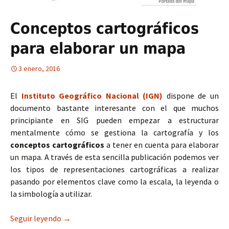
Conceptos cartográficos
para elaborar un mapa
3 enero, 2016
El
Instituto Geográfico Nacional (IGN)
dispone de un
documento bastante interesante con el que muchos
principiante en SIG pueden empezar a estructurar
mentalmente cómo se gestiona la cartografía y los
conceptos cartográficos
a tener en cuenta para elaborar
un mapa. A través de esta sencilla publicación podemos ver
los tipos de representaciones cartográficas a realizar
pasando por elementos clave como la escala, la leyenda o
la simbología a utilizar.
Seguir leyendo
Conceptos cartográficos para elaborar un map
→