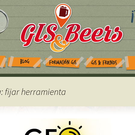
BLOG
FORMACIÓN GIS
GIS & FRIENDS
: fijar herramienta