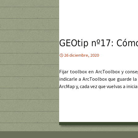
GEOtip nº17: Cómo 
26 diciembre, 2020
Fijar toolbox en ArcToolbox y conse
indicarle a ArcToolbox que guarde la
ArcMap y, cada vez que vuelvas a inic