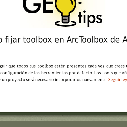
fijar toolbox en ArcToolbox de 
guir que todos tus toolbox estén presentes cada vez que crees
 configuración de las herramientas por defecto. Los tools que a
iar un proyecto será necesario incorporarlos nuevamente.
Seguir l