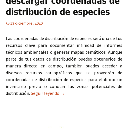
descargar coordenadas de
distribución de especies
13 diciembre, 2020
Las coordenadas de distribución de especies será una de tus
recursos clave para documentar infinidad de informes
técnicos ambientales o generar mapas temáticos. Aunque
parte de tus datos de distribución puedes obtenerlos de
manera directa en campo, también puedes acceder a
diversos recursos cartográficos que te proveerán de
coordenadas de distribución de especies para elaborar un
inventario previo o conocer las zonas potenciales de
distribución.
Seguir leyendo
14 recursos para descargar coorden
→