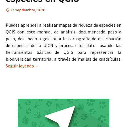
27 septiembre, 2020
Puedes aprender a realizar mapas de riqueza de especies en
QGIS con este manual de análisis, documentado paso a
paso, destinado a gestionar la cartografía de distribución
de especies de la UICN y procesar los datos usando las
herramientas básicas de QGIS para representar la
biodiversidad territorial a través de mallas de cuadrículas.
Seguir leyendo
Manual para elaborar mapas de riqueza de espe
→