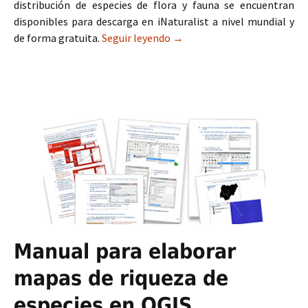
distribución de especies de flora y fauna se encuentran
disponibles para descarga en iNaturalist a nivel mundial y
de forma gratuita.
Seguir leyendo
Coordenadas de distribución 
→
Manual para elaborar
mapas de riqueza de
especies en QGIS