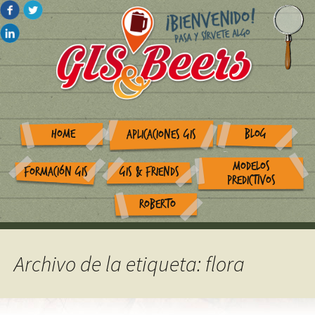
HOME
BLOG
APLICACIONES GIS
MODELOS
FORMACIÓN GIS
GIS & FRIENDS
PREDICTIVOS
ROBERTO
Archivo de la etiqueta: flora