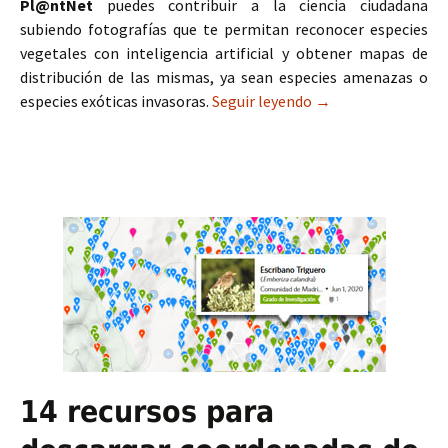
Pl@ntNet
puedes contribuir a la ciencia ciudadana
subiendo fotografías que te permitan reconocer especies
vegetales con inteligencia artificial y obtener mapas de
distribución de las mismas, ya sean especies amenazas o
especies exóticas invasoras.
Seguir leyendo
Pl@ntNet: mapas de 
→
14 recursos para