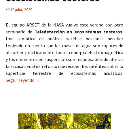
10 julio, 2020
El equipo ARSET de la NASA vuelve este verano con otro
seminario de
Teledetección en ecosistemas costeros
.
Una temática de análisis satélite bastante peculiar
teniendo en cuenta que las masas de agua son capaces de
absorber prácticamente toda la energía electromagnética
y los elementos en suspensión son responsables de alterar
la escasa señal de retorno que reciben los satélites sobre la
superficie terrestre de ecosistemas acuáticos.
Seguir leyendo
Webinar ARSET: Teledetección de ecosistemas 
→