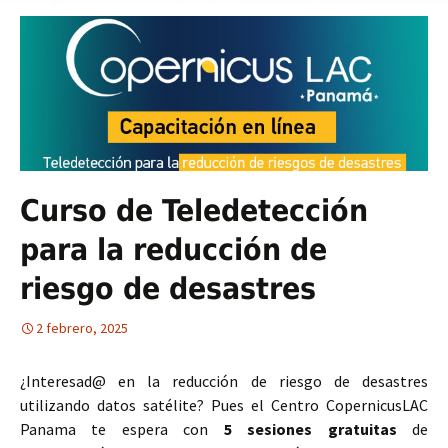
Curso de Teledetección
para la reducción de
riesgo de desastres
2 febrero, 2025
¿Interesad@ en la reducción de riesgo de desastres
utilizando datos satélite? Pues el Centro CopernicusLAC
Panama te espera con
5 sesiones gratuitas
de