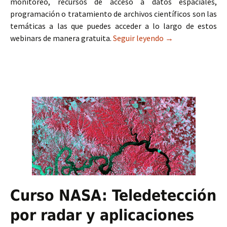
monitoreo, recursos de acceso a datos espaciales,
programación o tratamiento de archivos científicos son las
temáticas a las que puedes acceder a lo largo de estos
webinars de manera gratuita.
Seguir leyendo
Los 150 GEO webin
→
Curso NASA: Teledetección
por radar y aplicaciones