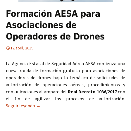
Formación AESA para
Asociaciones de
Operadores de Drones
12 abril, 2019
La Agencia Estatal de Seguridad Aérea AESA comienza una
nueva ronda de formación gratuita para asociaciones de
operadores de drones bajo la temática de solicitudes de
autorización de operaciones aéreas, procedimientos y
comunicaciones al amparo del
Real Decreto 1036/2017
con
el fin de agilizar los procesos de autorización.
Seguir leyendo
Formación AESA para Asociaciones de Operador
→