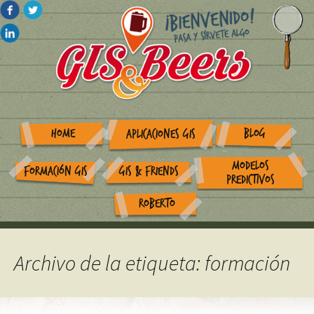
HOME
BLOG
APLICACIONES GIS
MODELOS
FORMACIÓN GIS
GIS & FRIENDS
PREDICTIVOS
ROBERTO
Archivo de la etiqueta: formación