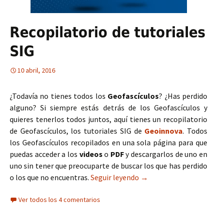
Recopilatorio de tutoriales
SIG
10 abril, 2016
¿Todavía no tienes todos los
Geofascículos
? ¿Has perdido
alguno? Si siempre estás detrás de los Geofascículos y
quieres tenerlos todos juntos, aquí tienes un recopilatorio
de Geofascículos, los tutoriales SIG de
Geoinnova
. Todos
los Geofascículos recopilados en una sola página para que
puedas acceder a los
videos
o
PDF
y descargarlos de uno en
uno sin tener que preocuparte de buscar los que has perdido
o los que no encuentras.
Seguir leyendo
Recopilatorio de tutori
→
Ver todos los 4 comentarios