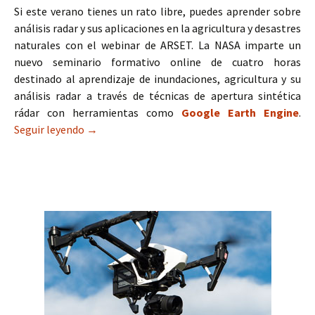
Si este verano tienes un rato libre, puedes aprender sobre
análisis radar y sus aplicaciones en la agricultura y desastres
naturales con el webinar de ARSET. La NASA imparte un
nuevo seminario formativo online de cuatro horas
destinado al aprendizaje de inundaciones, agricultura y su
análisis radar a través de técnicas de apertura sintética
rádar con herramientas como
Google Earth Engine
.
Seguir leyendo
Seminario de análisis radar en aplicaciones de 
→