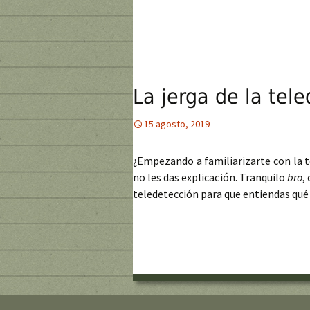
La jerga de la tele
15 agosto, 2019
¿Empezando a familiarizarte con la 
no les das explicación. Tranquilo
bro
,
teledetección para que entiendas qué s