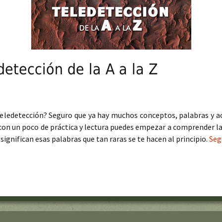
detección de la A a la Z
teledetección? Seguro que ya hay muchos conceptos, palabras y a
 con un poco de práctica y lectura puedes empezar a comprender la
ignifican esas palabras que tan raras se te hacen al principio.
Seg