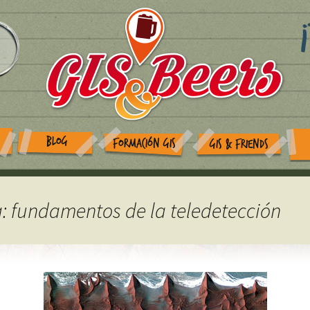
BLOG
FORMACIÓN GIS
GIS & FRIENDS
a: fundamentos de la teledetección