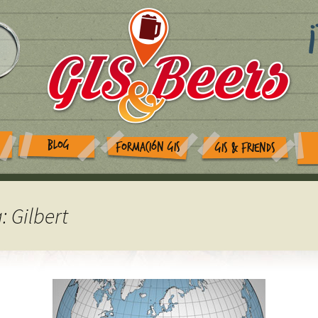
BLOG
FORMACIÓN GIS
GIS & FRIENDS
: Gilbert