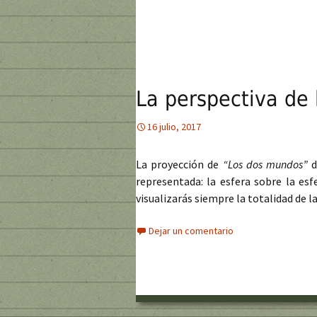
La perspectiva de 
16 julio, 2017
La proyección de
“Los dos mundos”
representada: la esfera sobre la es
visualizarás siempre la totalidad de la
Dejar un comentario