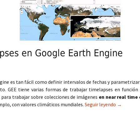
pses en Google Earth Engine
ne es tan fácil como definir intervalos de fechas y parametrizar 
o. GEE tiene varias formas de trabajar timelapses en función d
pt para trabajar sobre colecciones de imágenes
en near real time
emplo, con valores climáticos mundiales.
Seguir leyendo
Cómo crear
→