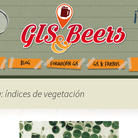
BLOG
FORMACIÓN GIS
GIS & FRIENDS
a: índices de vegetación