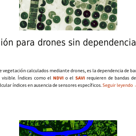
ión para drones sin dependencia 
e vegetación calculados mediante drones, es la dependencia de ban
 visible. Índices como el
NDVI
o el
SAVI
requieren de bandas d
lcular índices en ausencia de sensores específicos.
Seguir leyendo
Í