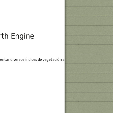
rth Engine
sentar diversos índices de vegetación a