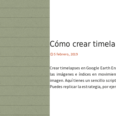
Cómo crear timela
5 febrero, 2019
Crear timelapses en Google Earth Engi
las imágenes e índices en movimient
imagen. Aquí tienes un sencillo scri
Puedes replicar la estrategia, por ej