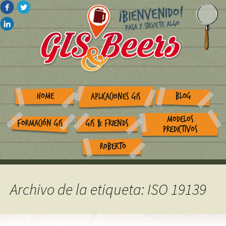
HOME
BLOG
APLICACIONES GIS
MODELOS
FORMACIÓN GIS
GIS & FRIENDS
PREDICTIVOS
ROBERTO
Archivo de la etiqueta: ISO 19139