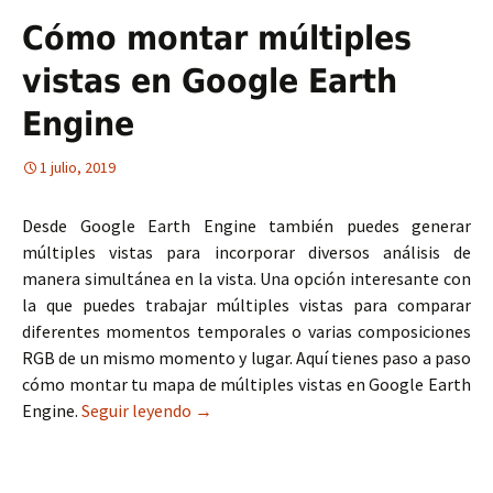
Cómo montar múltiples
vistas en Google Earth
Engine
1 julio, 2019
Desde Google Earth Engine también puedes generar
múltiples vistas para incorporar diversos análisis de
manera simultánea en la vista. Una opción interesante con
la que puedes trabajar múltiples vistas para comparar
diferentes momentos temporales o varias composiciones
RGB de un mismo momento y lugar. Aquí tienes paso a paso
cómo montar tu mapa de múltiples vistas en Google Earth
Engine.
Seguir leyendo
Cómo montar múltiples vistas en Goog
→