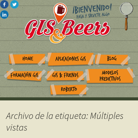
HOME
BLOG
APLICACIONES GIS
MODELOS
FORMACIÓN GIS
GIS & FRIENDS
PREDICTIVOS
ROBERTO
Archivo de la etiqueta: Múltiples
vistas