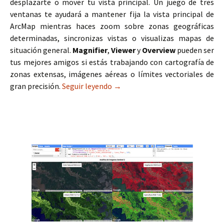
desplazarte o mover tu vista principal. Un juego de tres
ventanas te ayudará a mantener fija la vista principal de
ArcMap mientras haces zoom sobre zonas geográficas
determinadas, sincronizas vistas o visualizas mapas de
situación general.
Magnifier
,
Viewer
y
Overview
pueden ser
tus mejores amigos si estás trabajando con cartografía de
zonas extensas, imágenes aéreas o límites vectoriales de
gran precisión.
Seguir leyendo
Sincronizando múltiples vistas 
→