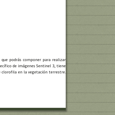
es que podrás componer para realizar
ecífico de imágenes Sentinel 3, tiene
lorofila en la vegetación terrestre.