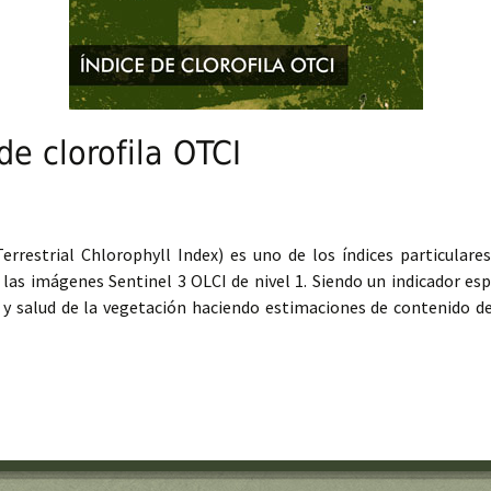
de clorofila OTCI
errestrial Chlorophyll Index) es uno de los índices particular
 las imágenes Sentinel 3 OLCI de nivel 1. Siendo un indicador esp
 salud de la vegetación haciendo estimaciones de contenido de c
lorofila OTCI