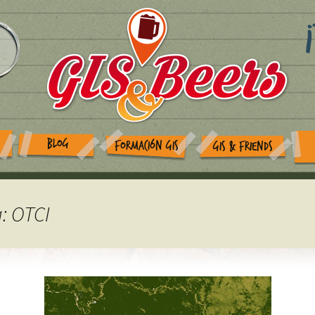
BLOG
FORMACIÓN GIS
GIS & FRIENDS
a: OTCI