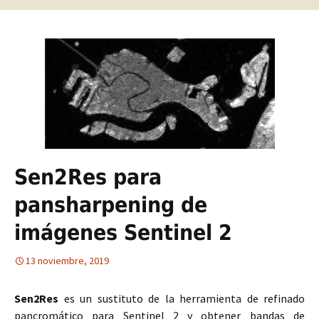
Sen2Res para
pansharpening de
imágenes Sentinel 2
13 noviembre, 2019
Sen2Res
es un sustituto de la herramienta de refinado
pancromático para Sentinel 2 y obtener bandas de