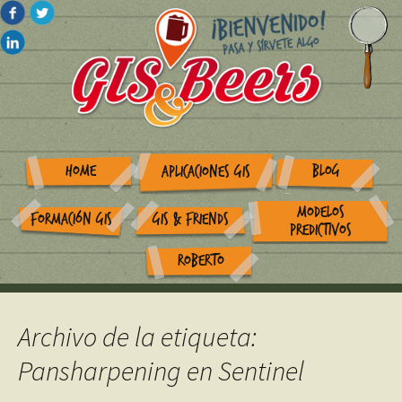
HOME
BLOG
APLICACIONES GIS
MODELOS
FORMACIÓN GIS
GIS & FRIENDS
PREDICTIVOS
ROBERTO
Archivo de la etiqueta:
Pansharpening en Sentinel