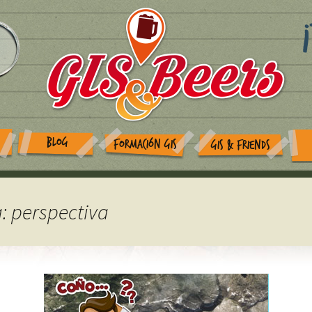
BLOG
FORMACIÓN GIS
GIS & FRIENDS
a: perspectiva