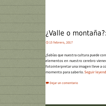
¿Valle o montaña?:
15 febrero, 2017
¿Sabías que nuestra cultura puede con
elementos en nuestro cerebro vienen
fotointerpretar una imagen lleve a c
momento para saberlo.
Seguir leyen
Dejar un comentario