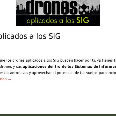
licados a los SIG
ue los drones aplicados a los SIG pueden hacer por ti, ya tienes
 drones y sus
aplicaciones dentro de los Sistemas de Informa
estas aeronaves y aprovechar el potencial de tus vuelos para inc
endo
Curso de drones aplicados a los SIG
→