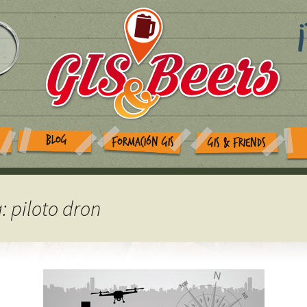
BLOG
FORMACIÓN GIS
GIS & FRIENDS
: piloto dron