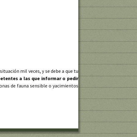
ituación mil veces, y se debe a que tu
tentes a las que informar o pedir
zonas de fauna sensible o yacimientos