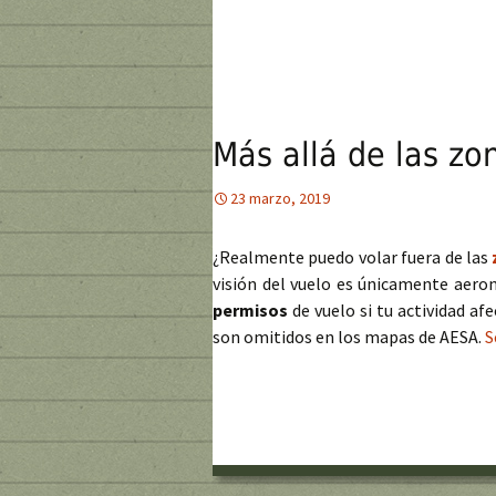
Más allá de las zo
23 marzo, 2019
¿Realmente puedo volar fuera de las
visión del vuelo es únicamente aeron
permisos
de vuelo si tu actividad a
son omitidos en los mapas de AESA.
S