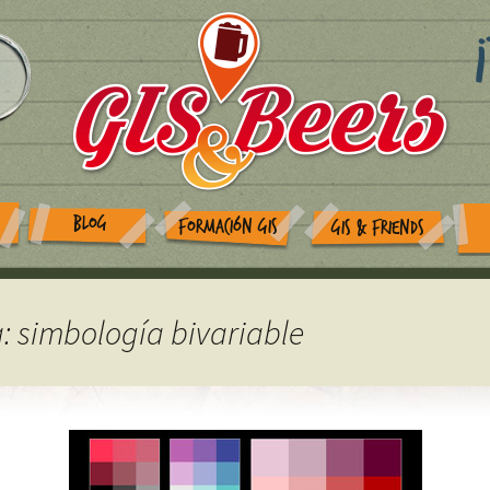
BLOG
FORMACIÓN GIS
GIS & FRIENDS
a: simbología bivariable