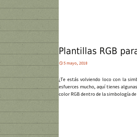
Plantillas RGB par
5 mayo, 2018
¿Te estás volviendo loco con la si
esfuerces mucho, aquí tienes algunas 
color RGB dentro de la simbología de