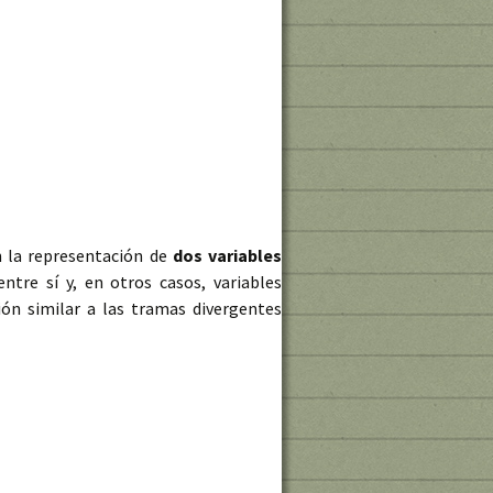
 la representación de
dos variables
tre sí y, en otros casos, variables
ón similar a las tramas divergentes
mapas bivariables