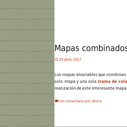
Mapas combinados 
29 abril, 2017
Los mapas bivariables que combinan 
solo mapa y una sola
trama de col
realización de este interesante map
Un comentario por ahora