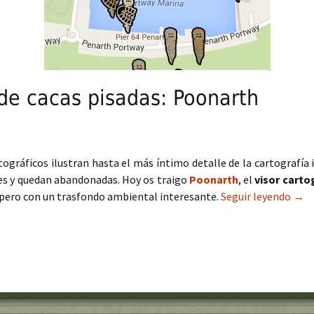
 de cacas pisadas: Poonarth
rtográficos ilustran hasta el más íntimo detalle de la cartografía
s y quedan abandonadas. Hoy os traigo
Poonarth
, el
visor cart
 pero con un trasfondo ambiental interesante.
Seguir leyendo
Viso
→