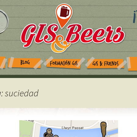
BLOG
FORMACIÓN GIS
GIS & FRIENDS
a: suciedad