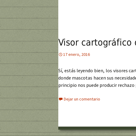
Visor cartográfico
17 enero, 2016
Sí, estás leyendo bien, los visores ca
donde mascotas hacen sus necesidade
principio nos puede producir rechazo
Dejar un comentario