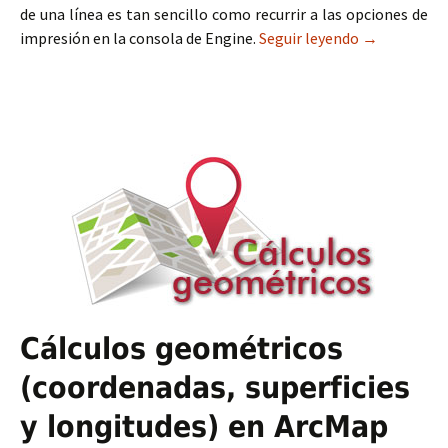
de una línea es tan sencillo como recurrir a las opciones de
impresión en la consola de Engine.
Seguir leyendo
Cálculo de s
→
Cálculos geométricos
(coordenadas, superficies
y longitudes) en ArcMap