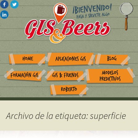
HOME
BLOG
APLICACIONES GIS
MODELOS
FORMACIÓN GIS
GIS & FRIENDS
PREDICTIVOS
ROBERTO
Archivo de la etiqueta: superficie