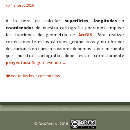
4 enero, 2016
A la hora de calcular
superficies
,
longitudes
o
coordenadas
de nuestra cartografía podremos emplear
las funciones de geometría de
ArcGIS
. Para realizar
correctamente estos cálculos geométricos y no obtener
desviaciones en nuestros valores debemos tener en cuenta
que nuestra cartografía debe estar correctamente
proyectada
.
Seguir leyendo
Cálculos geométricos (coordenadas
→
Ver todos los 2 comentarios
© Gis&Beers - 2016 ·