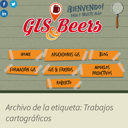
HOME
BLOG
APLICACIONES GIS
MODELOS
FORMACIÓN GIS
GIS & FRIENDS
PREDICTIVOS
ROBERTO
Archivo de la etiqueta: Trabajos
cartográficos