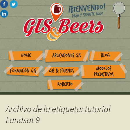
HOME
BLOG
APLICACIONES GIS
MODELOS
FORMACIÓN GIS
GIS & FRIENDS
PREDICTIVOS
ROBERTO
Archivo de la etiqueta: tutorial
Landsat 9