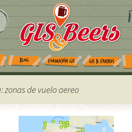
BLOG
FORMACIÓN GIS
GIS & FRIENDS
a: zonas de vuelo aereo