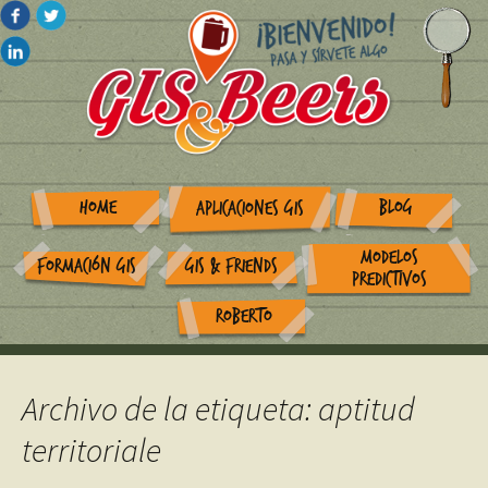
HOME
BLOG
APLICACIONES GIS
MODELOS
FORMACIÓN GIS
GIS & FRIENDS
PREDICTIVOS
ROBERTO
Archivo de la etiqueta: aptitud
territoriale