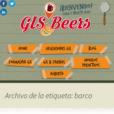
HOME
BLOG
APLICACIONES GIS
MODELOS
FORMACIÓN GIS
GIS & FRIENDS
PREDICTIVOS
ROBERTO
Archivo de la etiqueta: barco