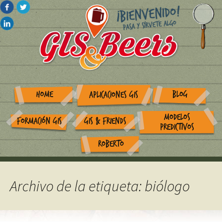
HOME
BLOG
APLICACIONES GIS
MODELOS
FORMACIÓN GIS
GIS & FRIENDS
PREDICTIVOS
ROBERTO
Archivo de la etiqueta: biólogo