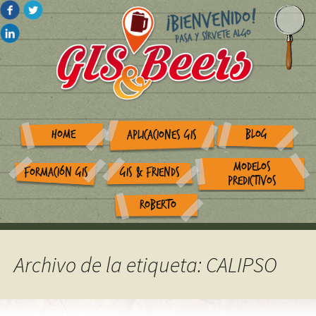
HOME
BLOG
APLICACIONES GIS
MODELOS
FORMACIÓN GIS
GIS & FRIENDS
PREDICTIVOS
ROBERTO
Archivo de la etiqueta: CALIPSO