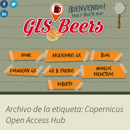
HOME
BLOG
APLICACIONES GIS
MODELOS
FORMACIÓN GIS
GIS & FRIENDS
PREDICTIVOS
ROBERTO
Archivo de la etiqueta: Copernicus
Open Access Hub