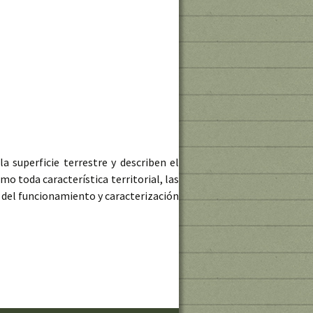
 superficie terrestre y describen el
omo toda característica territorial, las
s del funcionamiento y caracterización