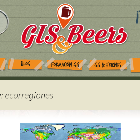
BLOG
FORMACIÓN GIS
GIS & FRIENDS
a: ecorregiones