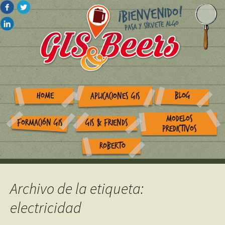
HOME
BLOG
APLICACIONES GIS
MODELOS
FORMACIÓN GIS
GIS & FRIENDS
PREDICTIVOS
ROBERTO
Archivo de la etiqueta:
electricidad