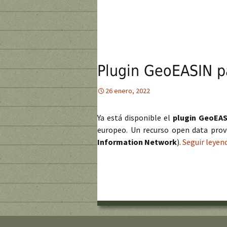
Plugin GeoEASIN pa
26 enero, 2022
Ya está disponible el
plugin GeoEA
europeo. Un recurso open data prov
Information Network
).
Seguir leye