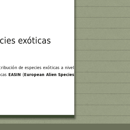
cies exóticas
ribución de especies exóticas a nivel
icas
EASIN
(
European Alien Species