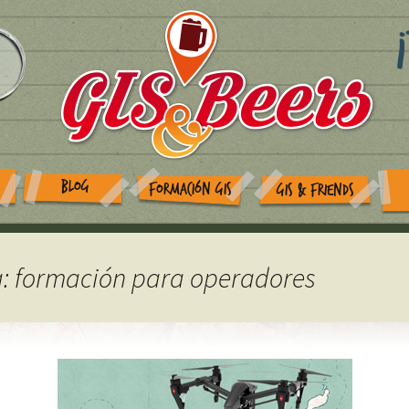
BLOG
FORMACIÓN GIS
GIS & FRIENDS
ta: formación para operadores