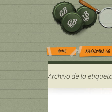
HOME
APLICACIONES GIS
Archivo de la etique