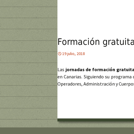
Formación gratuit
19 julio, 2018
Las
jornadas de formación gratuit
en Canarias. Siguiendo su programa d
Operadores, Administración y Cuerpos