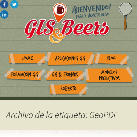
HOME
BLOG
APLICACIONES GIS
MODELOS
FORMACIÓN GIS
GIS & FRIENDS
PREDICTIVOS
ROBERTO
Archivo de la etiqueta: GeoPDF