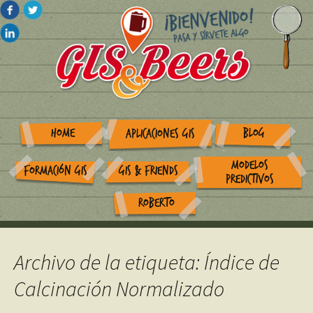
HOME
BLOG
APLICACIONES GIS
MODELOS
FORMACIÓN GIS
GIS & FRIENDS
PREDICTIVOS
ROBERTO
Archivo de la etiqueta: Índice de
Calcinación Normalizado