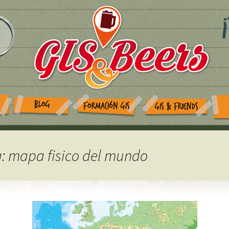
BLOG
FORMACIÓN GIS
GIS & FRIENDS
a: mapa fisico del mundo