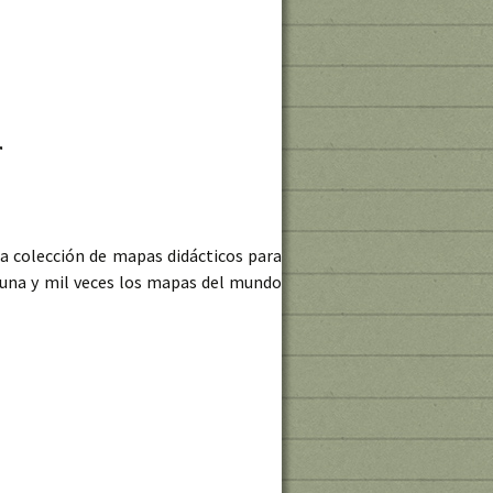
r
a colección de mapas didácticos para
 una y mil veces los mapas del mundo
 y políticos para imprimir