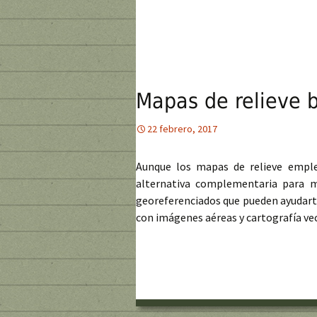
Mapas de relieve b
22 febrero, 2017
Aunque los mapas de relieve emple
alternativa complementaria para me
georeferenciados que pueden ayudarte
con imágenes aéreas y cartografía vec