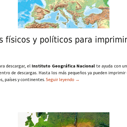
 físicos y políticos para imprimi
ara descargar, el
Instituto Geográfica Nacional
te ayuda con un
entro de descargas. Hasta los más pequeños ya pueden imprimir
s, países y continentes.
Seguir leyendo
Plantillas de mapas físicos
→