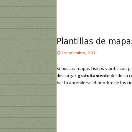
Plantillas de mapas
3 septiembre, 2017
Si buscas mapas físicos y políticos p
descargar
gratuitamente
desde su c
hasta aprenderse el nombre de los río