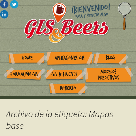
HOME
BLOG
APLICACIONES GIS
MODELOS
FORMACIÓN GIS
GIS & FRIENDS
PREDICTIVOS
ROBERTO
Archivo de la etiqueta: Mapas
base