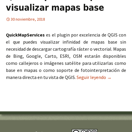
visualizar mapas base
30 noviembre, 2018
QuickMapServices
es el plugin por excelencia de QGIS con
el que puedes visualizar infinidad de mapas base sin
necesidad de descargar cartografía ráster o vectorial. Mapas
de Bing, Google, Carto, ESRI, OSM estarán disponibles
como callejeros o imágenes satélite para utilizarlas como
base en mapas o como soporte de fotointerpretación de
manera directa en tu vista de QGIS.
Seguir leyendo
QuickMapSer
→