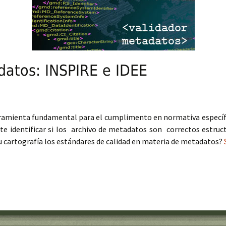
datos: INSPIRE e IDEE
rramienta fundamental para el cumplimento en normativa específ
e identificar si los archivo de metadatos son correctos estru
u cartografía los estándares de calidad en materia de metadatos?