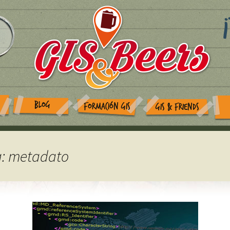
BLOG
FORMACIÓN GIS
GIS & FRIENDS
a: metadato