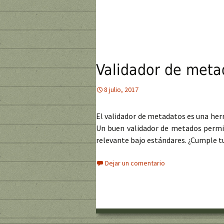
Validador de meta
8 julio, 2017
El validador de metadatos es una he
Un buen validador de metados permit
relevante bajo estándares. ¿Cumple t
Dejar un comentario