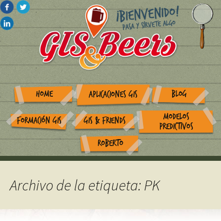
HOME
BLOG
APLICACIONES GIS
MODELOS
FORMACIÓN GIS
GIS & FRIENDS
PREDICTIVOS
ROBERTO
Archivo de la etiqueta: PK