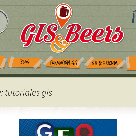
BLOG
FORMACIÓN GIS
GIS & FRIENDS
: tutoriales gis