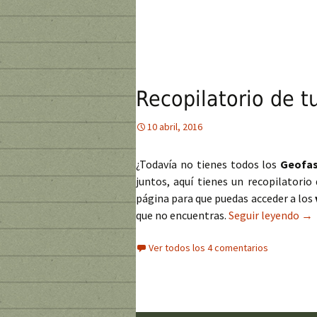
Recopilatorio de t
10 abril, 2016
¿Todavía no tienes todos los
Geofas
juntos, aquí tienes un recopilatorio
página para que puedas acceder a los
que no encuentras.
Seguir leyendo
Rec
→
Ver todos los 4 comentarios