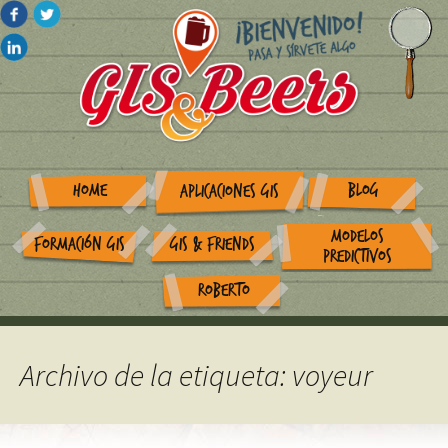
HOME
BLOG
APLICACIONES GIS
MODELOS
FORMACIÓN GIS
GIS & FRIENDS
PREDICTIVOS
ROBERTO
Archivo de la etiqueta: voyeur