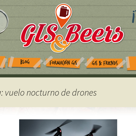
BLOG
FORMACIÓN GIS
GIS & FRIENDS
a: vuelo nocturno de drones