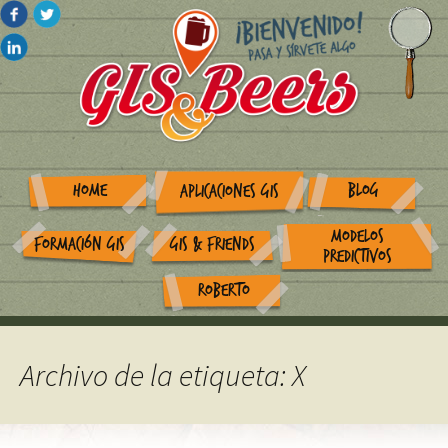
HOME
BLOG
APLICACIONES GIS
MODELOS
FORMACIÓN GIS
GIS & FRIENDS
PREDICTIVOS
ROBERTO
Archivo de la etiqueta: X