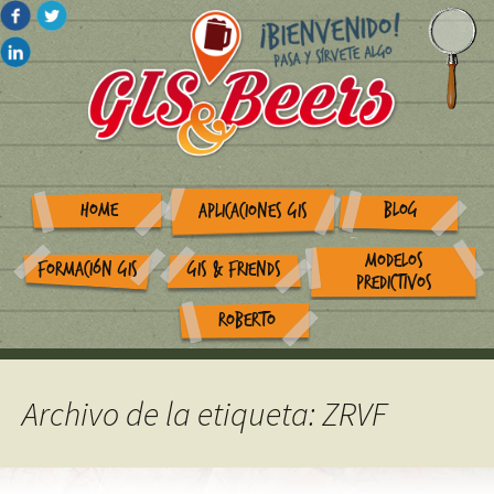
HOME
BLOG
APLICACIONES GIS
MODELOS
FORMACIÓN GIS
GIS & FRIENDS
PREDICTIVOS
ROBERTO
Archivo de la etiqueta: ZRVF