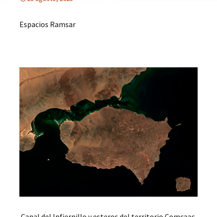
Espacios Ramsar
Canal del Infiernillo y esteros del territorio Comcaac,