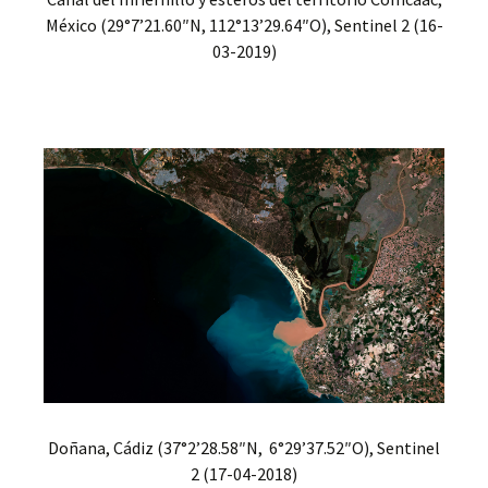
México (29°7’21.60″N, 112°13’29.64″O), Sentinel 2 (16-
03-2019)
Doñana, Cádiz (37°2’28.58″N, 6°29’37.52″O), Sentinel
2 (17-04-2018)