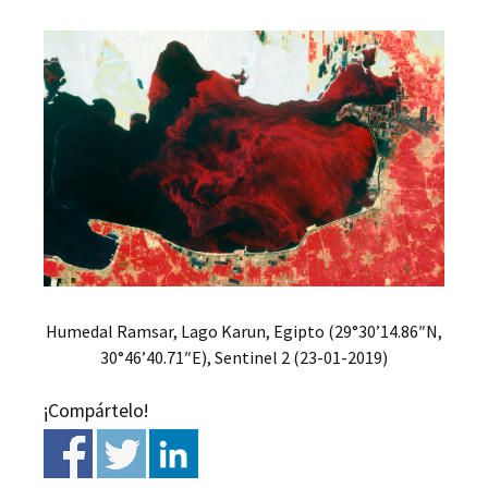
Humedal Ramsar, Lago Karun, Egipto (29°30’14.86″N,
30°46’40.71″E), Sentinel 2 (23-01-2019)
¡Compártelo!